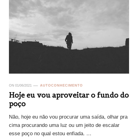
ON
01/06/2021
AUTOCONHECIMENTO
Hoje eu vou aproveitar o fundo do
poço
Não, hoje eu não vou procurar uma saída, olhar pra
cima procurando uma luz ou um jeito de escalar
esse poço no qual estou enfiada. …