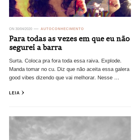
ON
30/04/2020
AUTOCONHECIMENTO
Para todas as vezes em que eu não
segurei a barra
Surta. Coloca pra fora toda essa raiva. Explode.
Manda tomar no cu. Diz que não aceita essa galera
good vibes dizendo que vai melhorar. Nesse …
LEIA