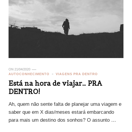
ON
21/04/2020
AUTOCONHECIMENTO
VIAGENS PRA DENTRO
Está na hora de viajar… PRA
DENTRO!
Ah, quem não sente falta de planejar uma viagem e
saber que em X dias/meses estará embarcando
para mais um destino dos sonhos? O assunto …