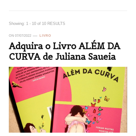
Showing: 1 - 10 of 10 RESULTS
ON
07/07/2022
LIVRO
Adquira o Livro ALÉM DA
CURVA de Juliana Saueia