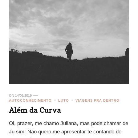
ON
14/05/2019
AUTOCONHECIMENTO
LUTO
VIAGENS PRA DENTRO
Além da Curva
Oi, prazer, me chamo Juliana, mas pode chamar de
Ju sim! Não quero me apresentar te contando do