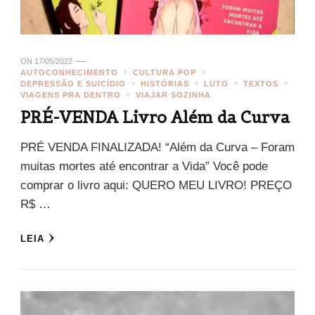
ON
17/05/2022
AUTOCONHECIMENTO
CULTURA POP
DEPRESSÃO E SUICÍDIO
HISTÓRIAS
LUTO
TEXTOS
VIAGENS PRA DENTRO
VIAJAR SOZINHA
PRÉ-VENDA Livro Além da Curva
PRÉ VENDA FINALIZADA! “Além da Curva – Foram
muitas mortes até encontrar a Vida” Você pode
comprar o livro aqui: QUERO MEU LIVRO! PREÇO
R$ …
LEIA