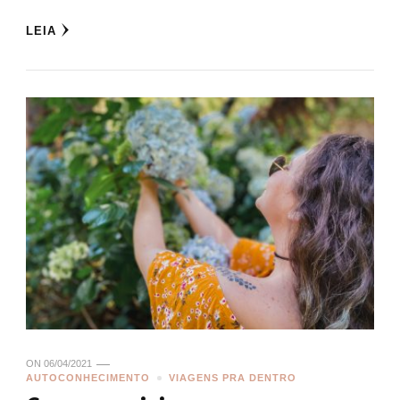
LEIA
ON
06/04/2021
AUTOCONHECIMENTO
VIAGENS PRA DENTRO