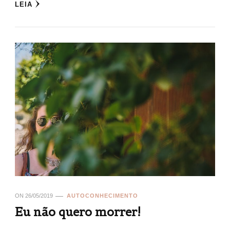
LEIA
ON
26/05/2019
AUTOCONHECIMENTO
Eu não quero morrer!