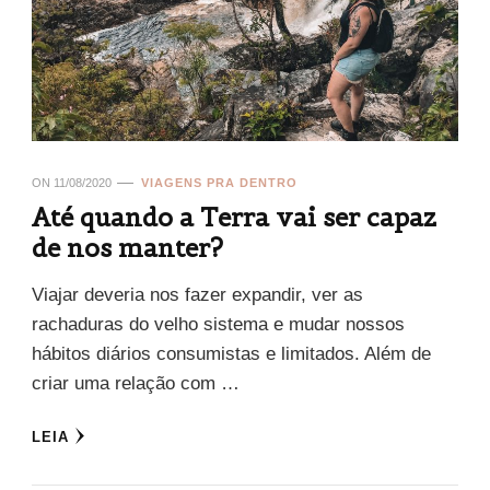
ON
11/08/2020
VIAGENS PRA DENTRO
Até quando a Terra vai ser capaz
de nos manter?
Viajar deveria nos fazer expandir, ver as
rachaduras do velho sistema e mudar nossos
hábitos diários consumistas e limitados. Além de
criar uma relação com …
LEIA