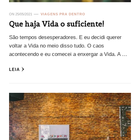
ON
25/05/2021
VIAGENS PRA DENTRO
Que haja Vida o suficiente!
São tempos desesperadores. E eu decidi querer
voltar a Vida no meio disso tudo. O caos
acontecendo e eu comecei a enxergar a Vida. A …
LEIA