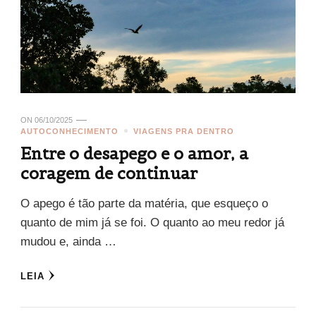
ON
06/10/2025
AUTOCONHECIMENTO
VIAGENS PRA DENTRO
Entre o desapego e o amor, a
coragem de continuar
O apego é tão parte da matéria, que esqueço o
quanto de mim já se foi. O quanto ao meu redor já
mudou e, ainda …
LEIA