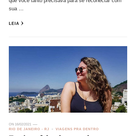
que você tanto precisava para se reconectar com
sua …
LEIA
ON
16/02/2021
RIO DE JANEIRO - RJ
VIAGENS PRA DENTRO