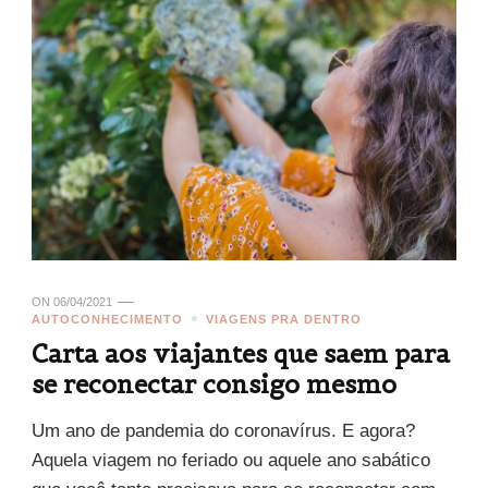
ON
06/04/2021
AUTOCONHECIMENTO
VIAGENS PRA DENTRO
Carta aos viajantes que saem para
se reconectar consigo mesmo
Um ano de pandemia do coronavírus. E agora?
Aquela viagem no feriado ou aquele ano sabático