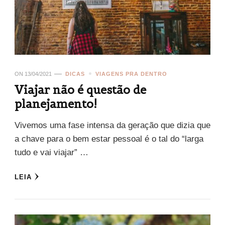
ON
13/04/2021
DICAS
VIAGENS PRA DENTRO
Viajar não é questão de
planejamento!
Vivemos uma fase intensa da geração que dizia que
a chave para o bem estar pessoal é o tal do “larga
tudo e vai viajar” …
LEIA