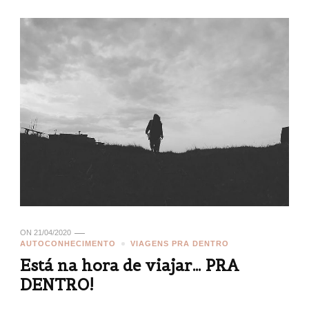
ON
21/04/2020
AUTOCONHECIMENTO
VIAGENS PRA DENTRO
Está na hora de viajar… PRA
DENTRO!