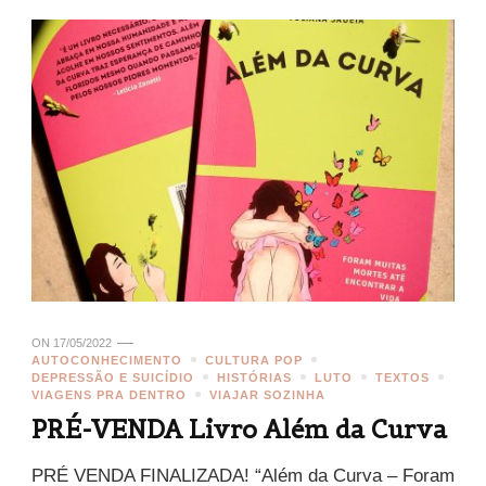
ON
17/05/2022
AUTOCONHECIMENTO
CULTURA POP
DEPRESSÃO E SUICÍDIO
HISTÓRIAS
LUTO
TEXTOS
VIAGENS PRA DENTRO
VIAJAR SOZINHA
PRÉ-VENDA Livro Além da Curva
PRÉ VENDA FINALIZADA! “Além da Curva – Foram