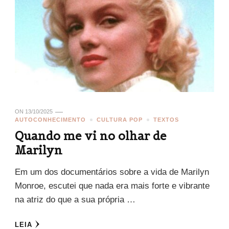
ON
13/10/2025
AUTOCONHECIMENTO
CULTURA POP
TEXTOS
Quando me vi no olhar de
Marilyn
Em um dos documentários sobre a vida de Marilyn
Monroe, escutei que nada era mais forte e vibrante
na atriz do que a sua própria …
LEIA