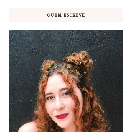
posts
QUEM ESCREVE