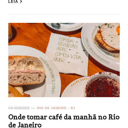
LEIA
ON
02/05/2023
RIO DE JANEIRO - RJ
Onde tomar café da manhã no Rio
de Janeiro