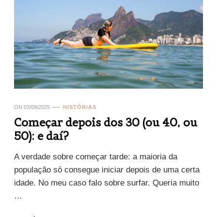
ON
03/09/2025
HISTÓRIAS
Começar depois dos 30 (ou 40, ou
50): e daí?
A verdade sobre começar tarde: a maioria da
população só consegue iniciar depois de uma certa
idade. No meu caso falo sobre surfar. Queria muito
…