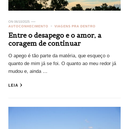
ON
06/10/2025
AUTOCONHECIMENTO
VIAGENS PRA DENTRO
Entre o desapego e o amor, a
coragem de continuar
O apego é tão parte da matéria, que esqueço o
quanto de mim já se foi. O quanto ao meu redor já
mudou e, ainda …
LEIA