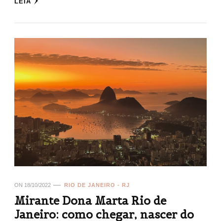
LEIA
ON
18/10/2022
RIO DE JANEIRO - RJ
Mirante Dona Marta Rio de
Janeiro: como chegar, nascer do