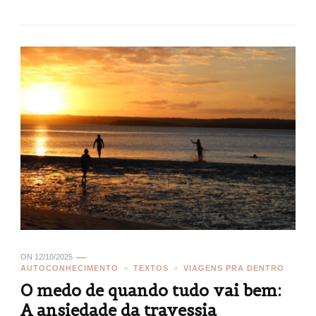
ON
12/10/2025
AUTOCONHECIMENTO
TEXTOS
VIAGENS PRA DENTRO
O medo de quando tudo vai bem:
A ansiedade da travessia