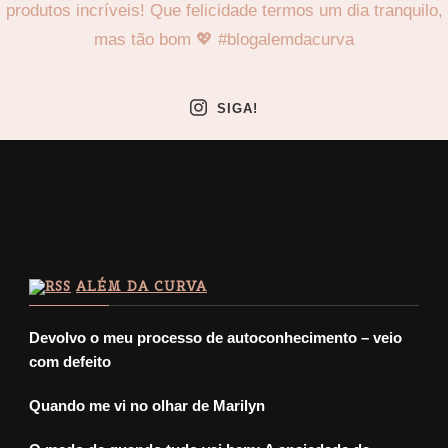
SIGA!
ALÉM DA CURVA
Devolvo o meu processo de autoconhecimento – veio
com defeito
Quando me vi no olhar de Marilyn