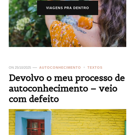
VIAGENS PRA DENTRO
ON
25/10/2025
AUTOCONHECIMENTO
TEXTOS
Devolvo o meu processo de
autoconhecimento – veio
com defeito