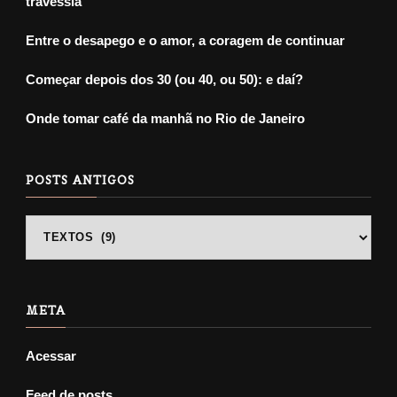
travessia
Entre o desapego e o amor, a coragem de continuar
Começar depois dos 30 (ou 40, ou 50): e daí?
Onde tomar café da manhã no Rio de Janeiro
POSTS ANTIGOS
POSTS
ANTIGOS
META
Acessar
Feed de posts