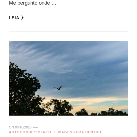
Me pergunto onde …
LEIA
ON
06/10/2025
AUTOCONHECIMENTO
VIAGENS PRA DENTRO