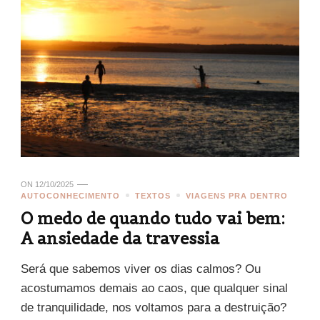
ON
12/10/2025
AUTOCONHECIMENTO
TEXTOS
VIAGENS PRA DENTRO
O medo de quando tudo vai bem:
A ansiedade da travessia
Será que sabemos viver os dias calmos? Ou
acostumamos demais ao caos, que qualquer sinal
de tranquilidade, nos voltamos para a destruição?