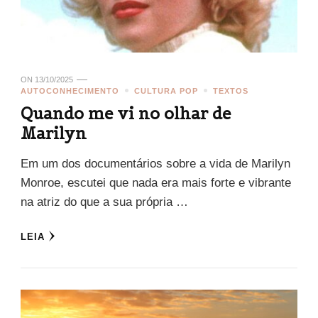
ON
13/10/2025
AUTOCONHECIMENTO
CULTURA POP
TEXTOS
Quando me vi no olhar de
Marilyn
Em um dos documentários sobre a vida de Marilyn
Monroe, escutei que nada era mais forte e vibrante
na atriz do que a sua própria …
LEIA