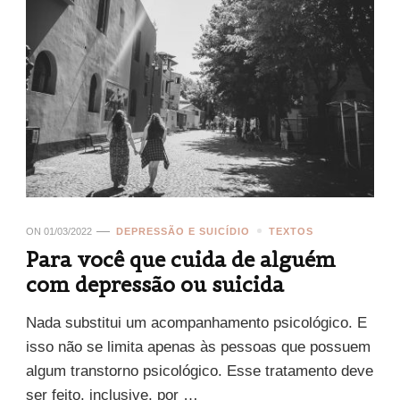
ON
01/03/2022
DEPRESSÃO E SUICÍDIO
TEXTOS
Para você que cuida de alguém
com depressão ou suicida
Nada substitui um acompanhamento psicológico. E
isso não se limita apenas às pessoas que possuem
algum transtorno psicológico. Esse tratamento deve
ser feito, inclusive, por …