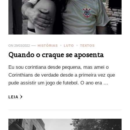
ON
29/03/2022
HISTÓRIAS
LUTO
TEXTOS
Quando o craque se aposenta
Eu sou corintiana desde pequena, mas amei o
Corinthians de verdade desde a primeira vez que
pude assistir um jogo de futebol. O ano era …
LEIA