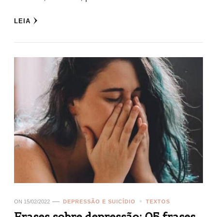
LEIA
ON
15/02/2022
DEPRESSÃO E SUICÍDIO
TEXTOS
Frases sobre depressão: 05 frases