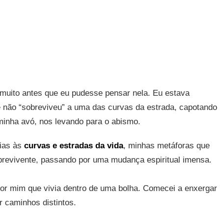
muito antes que eu pudesse pensar nela. Eu estava
 não “sobreviveu” a uma das curvas da estrada, capotando
inha avó, nos levando para o abismo.
ias às
curvas e estradas da vida
, minhas metáforas que
sobrevivente, passando por uma mudança espiritual imensa.
r mim que vivia dentro de uma bolha. Comecei a enxergar
r caminhos distintos.