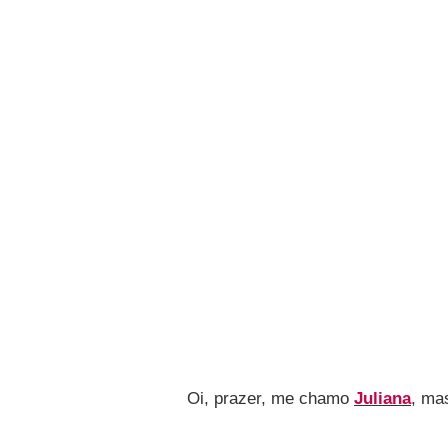
Oi, prazer, me chamo
Juliana
, ma