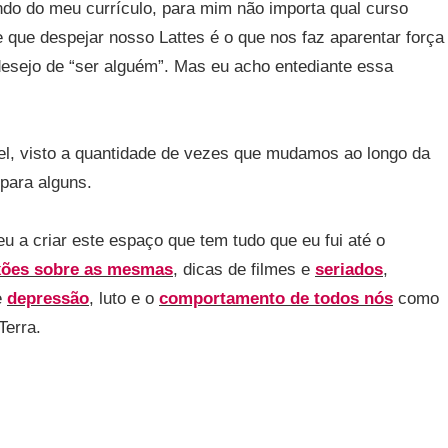
do do meu currículo, para mim não importa qual curso
e que despejar nosso Lattes é o que nos faz aparentar força
esejo de “ser alguém”. Mas eu acho entediante essa
l, visto a quantidade de vezes que mudamos ao longo da
para alguns.
u a criar este espaço que tem tudo que eu fui até o
xões sobre as mesmas
, dicas de filmes e
seriados
,
e
depressão
, luto e o
comportamento de todos nós
como
Terra.