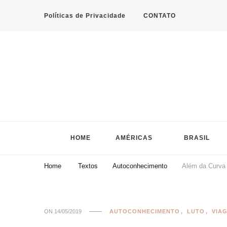
Políticas de Privacidade
CONTATO
HOME
AMÉRICAS
BRASIL
Home
Textos
Autoconhecimento
Além da Curva
ON
14/05/2019
AUTOCONHECIMENTO
LUTO
VIA