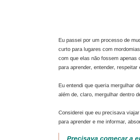
Eu passei por um processo de muda
curto para lugares com mordomias 
com que elas não fossem apenas ci
para aprender, entender, respeitar 
Eu entendi que queria mergulhar 
além de, claro, mergulhar dentro
Considerei que eu precisava viaja
para aprender e me informar, abso
Precisava começar a en