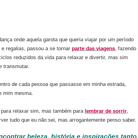
nça onde aquela garota que queria viajar por um período
e regalias, passou a se tornar
parte das viagens
, fazendo
clos reduzidos da vida para relaxar e divertir, mas sim
e transmutar.
dentro de cada pessoa que passasse em minha estrada,
 de mim mesma.
r para relaxar sim, mas também para
lembrar de sorrir
,
rver tudo que eu não sei, mas arrogantemente penso saber.
contrar beleza, história e inspirações tanto