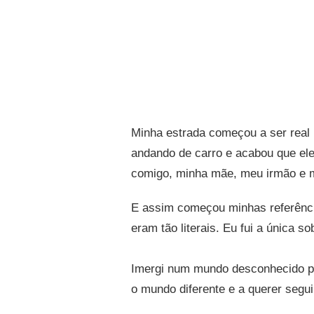
Minha estrada começou a ser real 
andando de carro e acabou que ele
comigo, minha mãe, meu irmão e m
E assim começou minhas referênc
eram tão literais. Eu fui a única 
Imergi num mundo desconhecido po
o mundo diferente e a querer segui