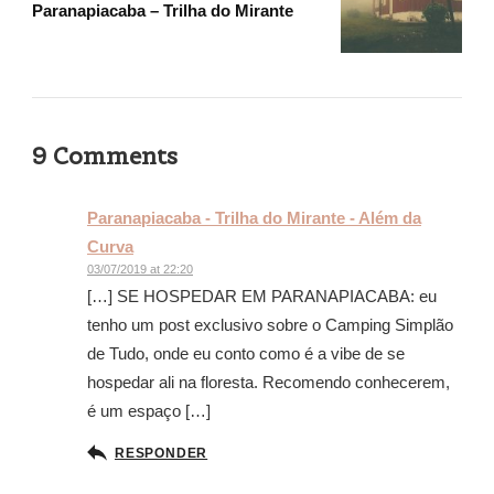
Paranapiacaba – Trilha do Mirante
9 Comments
Paranapiacaba - Trilha do Mirante - Além da
Curva
03/07/2019 at 22:20
[…] SE HOSPEDAR EM PARANAPIACABA: eu
tenho um post exclusivo sobre o Camping Simplão
de Tudo, onde eu conto como é a vibe de se
hospedar ali na floresta. Recomendo conhecerem,
é um espaço […]
RESPONDER