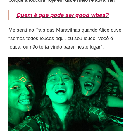
porque a loucura hoje em dia é meio relativa, né?
Quem é que pode ser good vibes?
Me senti no País das Maravilhas quando Alice ouve
“somos todos loucos aqui, eu sou louco, você é
louca, ou não teria vindo parar neste lugar”.