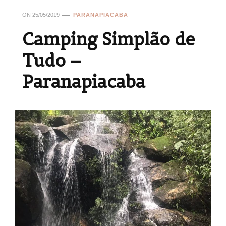
ON
25/05/2019
PARANAPIACABA
Camping Simplão de
Tudo –
Paranapiacaba