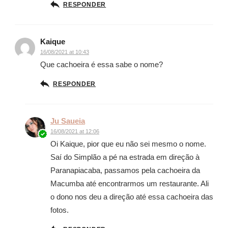
RESPONDER
Kaique
16/08/2021 at 10:43
Que cachoeira é essa sabe o nome?
RESPONDER
Ju Saueia
16/08/2021 at 12:06
Oi Kaique, pior que eu não sei mesmo o nome.
Saí do Simplão a pé na estrada em direção à
Paranapiacaba, passamos pela cachoeira da
Macumba até encontrarmos um restaurante. Ali
o dono nos deu a direção até essa cachoeira das
fotos.