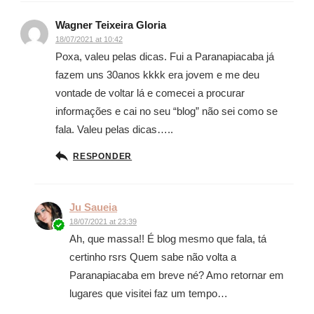
Wagner Teixeira Gloria
18/07/2021 at 10:42
Poxa, valeu pelas dicas. Fui a Paranapiacaba já
fazem uns 30anos kkkk era jovem e me deu
vontade de voltar lá e comecei a procurar
informações e cai no seu “blog” não sei como se
fala. Valeu pelas dicas…..
RESPONDER
Ju Saueia
18/07/2021 at 23:39
Ah, que massa!! É blog mesmo que fala, tá
certinho rsrs Quem sabe não volta a
Paranapiacaba em breve né? Amo retornar em
lugares que visitei faz um tempo…