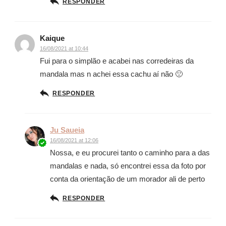
RESPONDER
Kaique
16/08/2021 at 10:44
Fui para o simplão e acabei nas corredeiras da
mandala mas n achei essa cachu aí não 🙁
RESPONDER
Ju Saueia
16/08/2021 at 12:06
Nossa, e eu procurei tanto o caminho para a das
mandalas e nada, só encontrei essa da foto por
conta da orientação de um morador ali de perto
RESPONDER