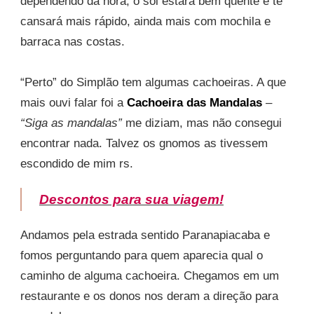
dependendo da hora, o sol estará bem quente e te
cansará mais rápido, ainda mais com mochila e
barraca nas costas.
“Perto” do Simplão tem algumas cachoeiras. A que
mais ouvi falar foi a
Cachoeira das Mandalas
–
“Siga as mandalas”
me diziam, mas não consegui
encontrar nada. Talvez os gnomos as tivessem
escondido de mim rs.
Descontos para sua viagem!
Andamos pela estrada sentido Paranapiacaba e
fomos perguntando para quem aparecia qual o
caminho de alguma cachoeira. Chegamos em um
restaurante e os donos nos deram a direção para