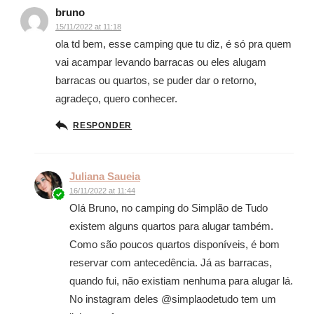
bruno
15/11/2022 at 11:18
ola td bem, esse camping que tu diz, é só pra quem
vai acampar levando barracas ou eles alugam
barracas ou quartos, se puder dar o retorno,
agradeço, quero conhecer.
RESPONDER
Juliana Saueia
16/11/2022 at 11:44
Olá Bruno, no camping do Simplão de Tudo
existem alguns quartos para alugar também.
Como são poucos quartos disponíveis, é bom
reservar com antecedência. Já as barracas,
quando fui, não existiam nenhuma para alugar lá.
No instagram deles @simplaodetudo tem um