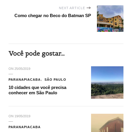
NEXT ARTICLE
Como chegar no Beco do Batman SP
Você pode gostar...
ON
25/05/2019
PARANAPIACABA
SÃO PAULO
10 cidades que você precisa
conhecer em São Paulo
ON
19/05/2019
PARANAPIACABA