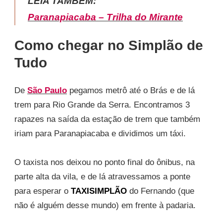
LEIA TAMBÉM:
Paranapiacaba – Trilha do Mirante
Como chegar no Simplão de
Tudo
De
São Paulo
pegamos metrô até o Brás e de lá
trem para Rio Grande da Serra. Encontramos 3
rapazes na saída da estação de trem que também
iriam para Paranapiacaba e dividimos um táxi.
O taxista nos deixou no ponto final do ônibus, na
parte alta da vila, e de lá atravessamos a ponte
para esperar o
TAXISIMPLÃO
do Fernando (que
não é alguém desse mundo) em frente à padaria.