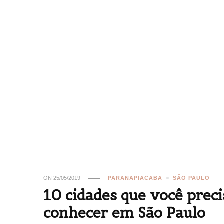
ON
25/05/2019
PARANAPIACABA
SÃO PAULO
10 cidades que você preci
conhecer em São Paulo