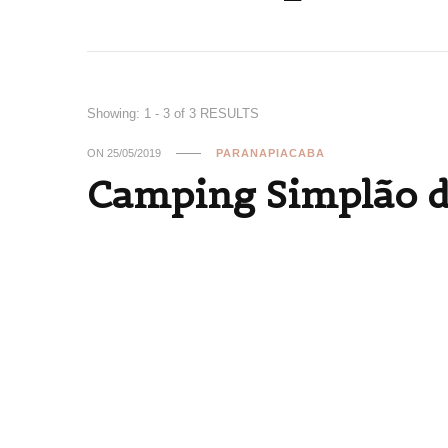
Showing: 1 - 3 of 3 RESULTS
ON
25/05/2019
PARANAPIACABA
Camping Simplão d