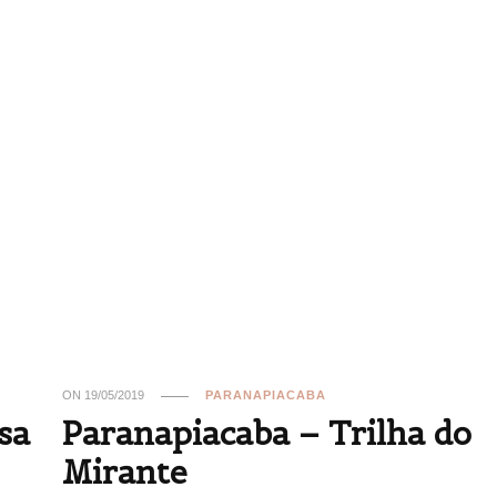
ON
19/05/2019
PARANAPIACABA
sa
Paranapiacaba – Trilha do
Mirante