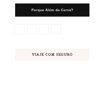
Porque Além da Curva?
VIAJE COM SEGURO