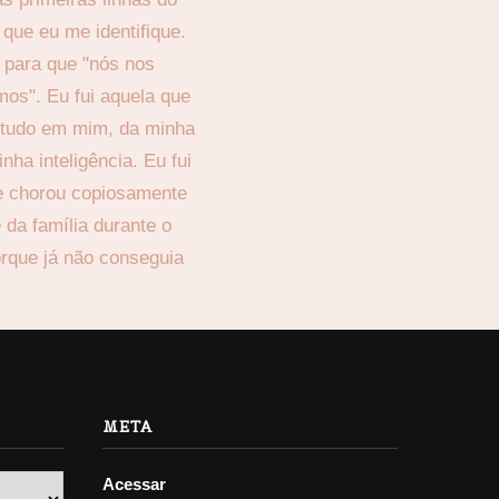
META
Acessar