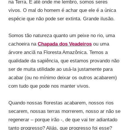
na Terra. E até onde me lembro, somos seres
vivos. O mal do homem é achar que ele é a única
espécie que não pode ser extinta. Grande ilusão.
Somos tão natureza quanto um peixe no rio, uma
cachoeira na
Chapada dos Veadeiros
ou uma
árvore anciã na Floresta Amazônica. Temos a
qualidade da sapiência, que estamos provando não
ser de muita utilidade ao usá-la justamente para
acabar (ou no mínimo deixar os outros acabarem)
com tudo que pode nos manter vivos.
Quando nossas florestas acabarem, nossos rios
secarem, nossas terras morrerem, nosso ar não se
regenerar – porque irão -, de que vai ter adiantado
tanto progresso? Aliás, que progresso foi esse?