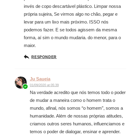
invés de copo descartável plástico. Limpar nossa
própria sujeira, Se virmos algo no chão, pegar e
levar para um lixo mais próximo. ISSO nós
podemos fazer. E se todos agissem da mesma
forma, aí sim o mundo mudaria. do menor, para o
maior.
RESPONDER
Ju Saueia
01/09/2020 at 05:39
Na verdade acredito que nós temos todo o poder
de mudar a maneira como o homem trata o
mundo, afinal, nós somos “o homem”, somos a
humanidade. Além de nossas próprias atitudes,
criamos outros seres humanos, influenciamos e
temos o poder de dialogar, ensinar e aprender.