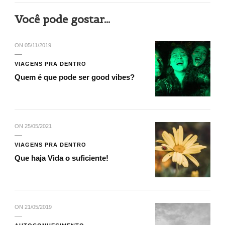
Você pode gostar...
ON
05/11/2019
VIAGENS PRA DENTRO
Quem é que pode ser good vibes?
ON
25/05/2021
VIAGENS PRA DENTRO
Que haja Vida o suficiente!
ON
21/05/2019