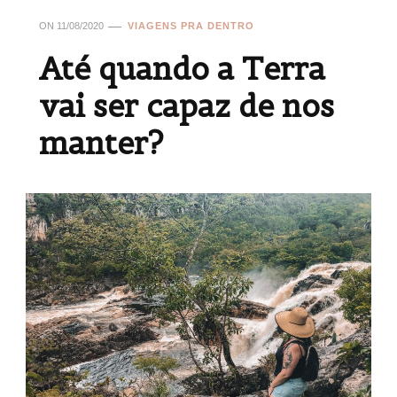
ON
11/08/2020
VIAGENS PRA DENTRO
Até quando a Terra
vai ser capaz de nos
manter?