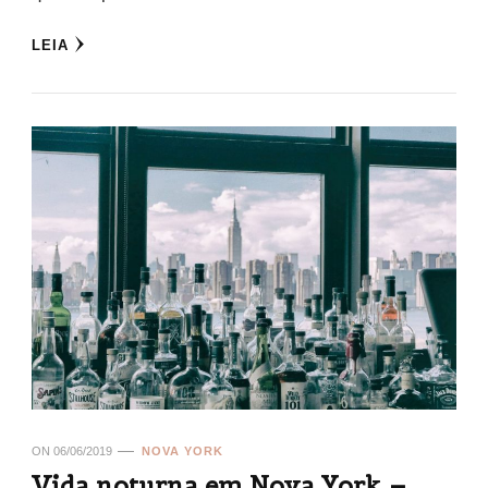
LEIA
ON
06/06/2019
NOVA YORK
Vida noturna em Nova York –