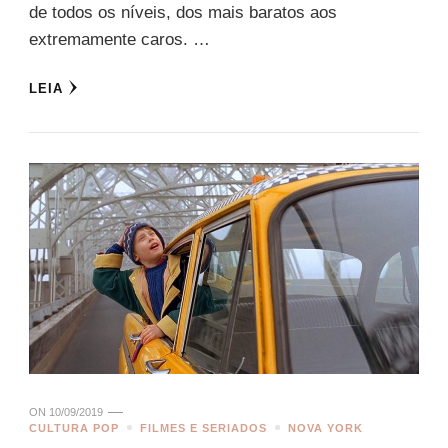
de todos os níveis, dos mais baratos aos
extremamente caros. …
LEIA
ON
10/09/2019
CULTURA POP
FILMES E SERIADOS
NOVA YORK