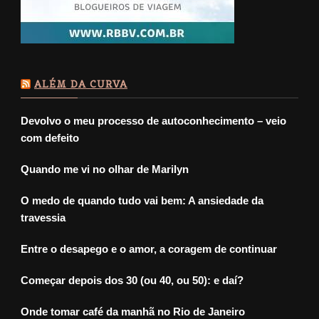
ALÉM DA CURVA
Devolvo o meu processo de autoconhecimento – veio
com defeito
Quando me vi no olhar de Marilyn
O medo de quando tudo vai bem: A ansiedade da
travessia
Entre o desapego e o amor, a coragem de continuar
Começar depois dos 30 (ou 40, ou 50): e daí?
Onde tomar café da manhã no Rio de Janeiro