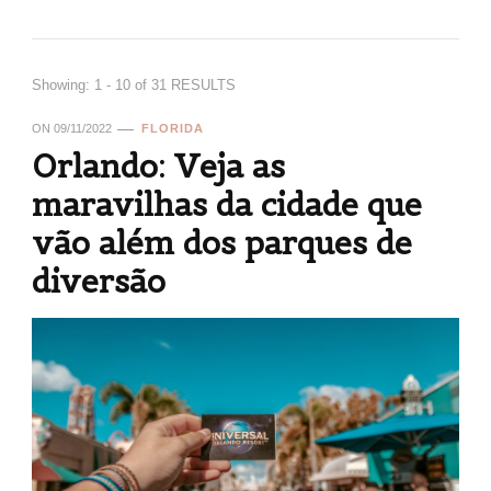
Showing: 1 - 10 of 31 RESULTS
ON
09/11/2022
FLORIDA
Orlando: Veja as
maravilhas da cidade que
vão além dos parques de
diversão