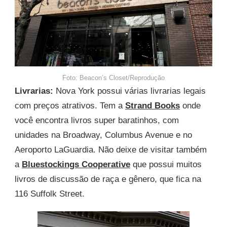
Foto: Beacon’s Closet/Reprodução
Livrarias:
Nova York possui várias livrarias legais
com preços atrativos. Tem a
Strand Books
onde
você encontra livros super baratinhos, com
unidades na Broadway, Columbus Avenue e no
Aeroporto LaGuardia. Não deixe de visitar também
a
Bluestockings Cooperative
que possui muitos
livros de discussão de raça e gênero, que fica na
116 Suffolk Street.