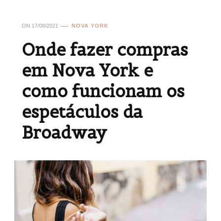
ON
17/08/2021
NOVA YORK
Onde fazer compras
em Nova York e
como funcionam os
espetáculos da
Broadway