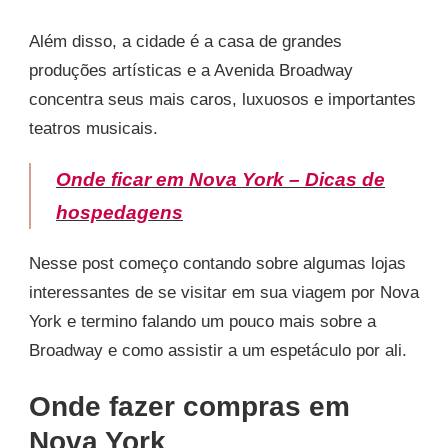
FUNCIONAM
OS
Além disso, a cidade é a casa de grandes
ESPETÁCULOS
produções artísticas e a Avenida Broadway
DA
BROADWAY
concentra seus mais caros, luxuosos e importantes
teatros musicais.
Onde ficar em Nova York – Dicas de
hospedagens
Nesse post começo contando sobre algumas lojas
interessantes de se visitar em sua viagem por Nova
York e termino falando um pouco mais sobre a
Broadway e como assistir a um espetáculo por ali.
Onde fazer compras em
Nova York