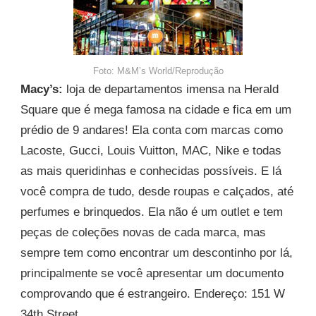
Foto: M&M’s World/Reprodução
Macy’s:
loja de departamentos imensa na Herald
Square que é mega famosa na cidade e fica em um
prédio de 9 andares! Ela conta com marcas como
Lacoste, Gucci, Louis Vuitton, MAC, Nike e todas
as mais queridinhas e conhecidas possíveis. E lá
você compra de tudo, desde roupas e calçados, até
perfumes e brinquedos. Ela não é um outlet e tem
peças de coleções novas de cada marca, mas
sempre tem como encontrar um descontinho por lá,
principalmente se você apresentar um documento
comprovando que é estrangeiro. Endereço: 151 W
34th Street.