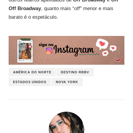
Off Broadway
, quanto mais “
off
” menor e mais
barato é o espetáculo.
AMÉRICA DO NORTE
DESTINO RBBV
ESTADOS UNIDOS
NOVA YORK