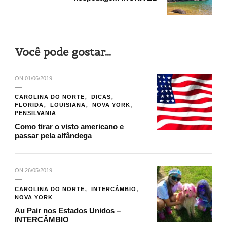
Você pode gostar...
ON
01/06/2019
CAROLINA DO NORTE
DICAS
FLORIDA
LOUISIANA
NOVA YORK
PENSILVANIA
Como tirar o visto americano e
passar pela alfândega
ON
26/05/2019
CAROLINA DO NORTE
INTERCÂMBIO
NOVA YORK
Au Pair nos Estados Unidos –
INTERCÂMBIO