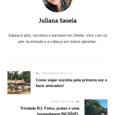
Juliana Saueia
Juliana é atriz, escritora e bacharel em Direito. Vive com os
pés na estrada e a cabeça em outros planetas.
PREVIOUS ARTICLE
Como viajar sozinha pela primeira vez e
fazer amizades!
NEXT ARTICLE
Trindade RJ: Fotos, praias e uma
hospedagem INCRÍVEL