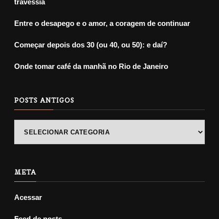
travessia
Entre o desapego e o amor, a coragem de continuar
Começar depois dos 30 (ou 40, ou 50): e daí?
Onde tomar café da manhã no Rio de Janeiro
POSTS ANTIGOS
POSTS
ANTIGOS
META
Acessar
Feed de posts