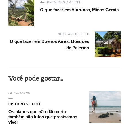
PREVIOUS ARTICLE
O que fazer em Aiuruoca, Minas Gerais
NEXT ARTICLE
O que fazer em Buenos Aires: Bosques
de Palermo
Você pode gostar...
ON
19/05/2020
HISTÓRIAS
LUTO
Os planos que não dão certo
também são lutos que precisamos
viver