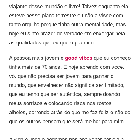
viajante desse mundão e livre! Talvez enquanto ela
esteve nesse plano terrestre eu não a visse com
tanto orgulho porque tinha outra mentalidade, mas
hoje eu sinto prazer de verdade em enxergar nela
as qualidades que eu quero pra mim.
A pessoa mais jovem e
good vibes
que eu conheço
tinha mais de 70 anos. E hoje aprendo com você,
vó, que não precisa ser jovem para ganhar o
mundo, que envelhecer não significa ser limitado,
que eu tenho que ser autêntica, sempre doando
meus sorrisos e colocando risos nos rostos
alheios, correndo atrás do que me faz feliz e não do
que os outros pensam que será melhor para mim.
A vida é linda e podemos nos apaixonar por ela a