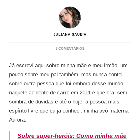
JULIANA SAUEIA
EM
5 COMENTÁRIOS
SOBRE
UM
Já escrevi aqui sobre minha mãe e meu irmão, um
ESPÍRITO
LIVRE:
pouco sobre meu pai também, mas nunca contei
AURORA
sobre outra pessoa que foi embora desse mundo
naquele acidente de carro em 2011 e que era, sem
sombra de dúvidas e até o hoje, a pessoa mais
espírito livre que eu já conheci: minha avó materna
Aurora.
Sobre super-heróis: Como minha mãe