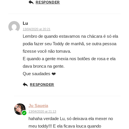
RESPONDER
Lu
13/04/2020 at 20:21
Lembro de quando estavamos na chácara é só ela
podia fazer seu Toddy de manhã, se outra pessoa
fizesse você não tomava.
E quando a gente mexia nos botões de rosa e ela
dava bronca na gente.
Que saudades ❤️
RESPONDER
Ju Saueia
13/04/2020 at 21:13
hahaha verdade Lu, só deixava ela mexer no
meu toddy!!! E ela ficava louca quando