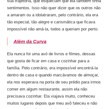
sua trajetória, que esqueciam que ela também tinha
sentimentos. Isso não quer dizer que os outros não
a amaram ou a idolatraram, pelo contrário, ela era
tão especial, tão alegre e carismática que ficava
impossível não amá-la, todos a queriam por perto.
Além da Curva
Ela nunca foi uma avó de livros e filmes, dessas
que gosta de ficar em casa e cozinhar para a
família. Pelo contrário, era impossível encontrá-la
dentro de casa e quando marcávamos de almoçar,
ela nos esperava na porta de seu prédio para irmos
comer em algum restaurante, assim ela não
precisava cozinhar. Ela viajava muito, conheceu
muitos lugares depois que meu avô faleceu e não