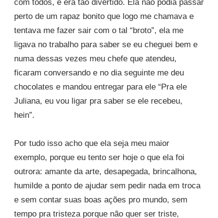
com todos, e era tão divertido. Ela não podia passar
perto de um rapaz bonito que logo me chamava e
tentava me fazer sair com o tal “broto”, ela me
ligava no trabalho para saber se eu cheguei bem e
numa dessas vezes meu chefe que atendeu,
ficaram conversando e no dia seguinte me deu
chocolates e mandou entregar para ele “Pra ele
Juliana, eu vou ligar pra saber se ele recebeu,
hein”.
Por tudo isso acho que ela seja meu maior
exemplo, porque eu tento ser hoje o que ela foi
outrora: amante da arte, desapegada, brincalhona,
humilde a ponto de ajudar sem pedir nada em troca
e sem contar suas boas ações pro mundo, sem
tempo pra tristeza porque não quer ser triste,