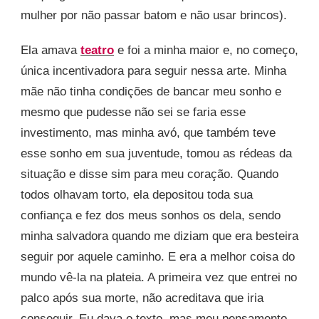
mulher por não passar batom e não usar brincos).
Ela amava
teatro
e foi a minha maior e, no começo,
única incentivadora para seguir nessa arte. Minha
mãe não tinha condições de bancar meu sonho e
mesmo que pudesse não sei se faria esse
investimento, mas minha avó, que também teve
esse sonho em sua juventude, tomou as rédeas da
situação e disse sim para meu coração. Quando
todos olhavam torto, ela depositou toda sua
confiança e fez dos meus sonhos os dela, sendo
minha salvadora quando me diziam que era besteira
seguir por aquele caminho. E era a melhor coisa do
mundo vê-la na plateia. A primeira vez que entrei no
palco após sua morte, não acreditava que iria
conseguir. Eu dava o texto, mas meu pensamento