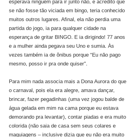
esperava ninguém para ir junto não, e acredito que
se não fosse tão viciada em bingo, teria conhecido
muitos outros lugares. Afinal, ela não perdia uma
partida do jogo, ia para qualquer cidade na
esperança de gritar BINGO. E ia dirigindo! 77 anos
e a mulher ainda pegava seu Uno e sumia. Às
vezes também ia de ônibus porque “Eu não pago
mesmo, posso ir pra onde quiser”.
Para mim nada associa mais a Dona Aurora do que
o carnaval, pois ela era alegre, amava dançar,
brincar, fazer pegadinhas (uma vez jogou balde de
água gelada em mim na cama porque eu estava
demorando pra levantar), contar piadas e era muito
colorida (não saia de casa sem seus colares e
maquiagens – inclusive dizia que eu não era muito