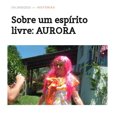
ON
24/05/2019
HISTÓRIAS
Sobre um espírito
livre: AURORA