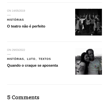
ON
14/05/2019
HISTÓRIAS
O teatro não é perfeito
ON
29/03/2022
HISTÓRIAS
LUTO
TEXTOS
Quando o craque se aposenta
5 Comments