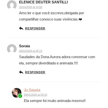
ELENICE DEUTER SANTILLI
22/01/2020 at 14:50
Amo ler o que você escreve,obrigada por
compartilhar conosco suas vivências.❤️
RESPONDER
Soraia
30/01/2020 at 06:13
Saudades da Dona Aurora adora conversar com
ela, sempre diverditada e animada !!!!
RESPONDER
Ju Saueia
30/01/2020 at 06:14
Ela sempre foi muito animada mesmo!!