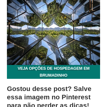
VEJA OPÇÕES DE HOSPEDAGEM EM
BRUMADINHO
Gostou desse post? Salve
essa imagem no Pinterest
para não perder as dicas!