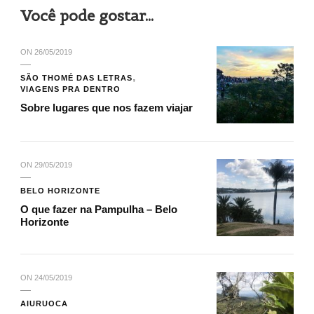
Você pode gostar...
ON
26/05/2019
SÃO THOMÉ DAS LETRAS
VIAGENS PRA DENTRO
Sobre lugares que nos fazem viajar
ON
29/05/2019
BELO HORIZONTE
O que fazer na Pampulha – Belo
Horizonte
ON
24/05/2019
AIURUOCA