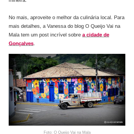
mineira.
No mais, aproveite o melhor da culinária local. Para
mais detalhes, a Vanessa do blog O Queijo Vai na
Mala tem um post incrível sobre
a cidade de
Gonçalves
.
Foto: O Queijo Vai na Mala