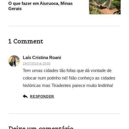
O que fazer em Aiuruoca, Minas
Gerais
1 Comment
Laís Cristina Roani
19/07/2019 at 19:55
Tem umas cidades tão fofas que dá vontade de
colocar num potinho né! Não conheço as cidades
históricas mas Tiradentes parece muito lindinha!
RESPONDER
Deixe um comentário