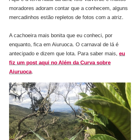
moradores adoram contar que a conhecem, alguns
mercadinhos estão repletos de fotos com a atriz.
A cachoeira mais bonita que eu conheci, por
enquanto, fica em Aiuruoca. O carnaval de lá é
antecipado e dizem que lota. Para saber mais,
eu
fiz um post aqui no Além da Curva sobre
Aiuruoca
.