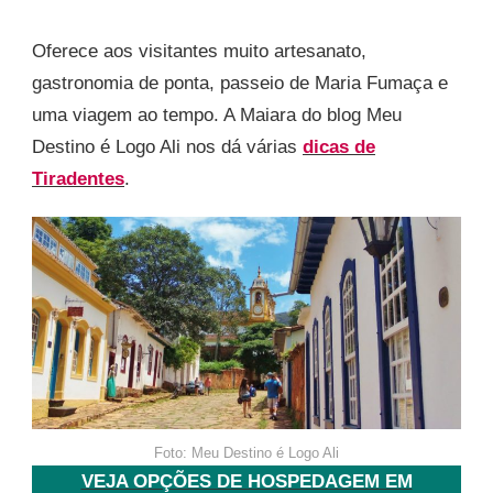
Oferece aos visitantes muito artesanato,
gastronomia de ponta, passeio de Maria Fumaça e
uma viagem ao tempo. A Maiara do blog Meu
Destino é Logo Ali nos dá várias
dicas de
Tiradentes
.
Foto: Meu Destino é Logo Ali
VEJA OPÇÕES DE HOSPEDAGEM EM