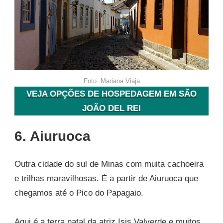
Foto: Mariana Viaja
VEJA OPÇÕES DE HOSPEDAGEM EM SÃO
JOÃO DEL REI
6. Aiuruoca
Outra cidade do sul de Minas com muita cachoeira
e trilhas maravilhosas. É a partir de Aiuruoca que
chegamos até o Pico do Papagaio.
Aqui é a terra natal da atriz Isis Valverde e muitos