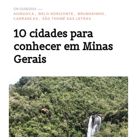
ON
01/06/2019
AIURUOCA
BELO HORIZONTE
BRUMADINHO
CARRANCAS
SÃO THOMÉ DAS LETRAS
10 cidades para
conhecer em Minas
Gerais