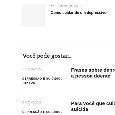
PREVIOUS ARTICLE
Como cuidar de um depressivo
Você pode gostar...
Frases sobre depr
ON
15/02/2022
a pessoa doente
DEPRESSÃO E SUICÍDIO
TEXTOS
Para você que cu
ON
01/03/2022
suicida
DEPRESSÃO E SUICÍDIO