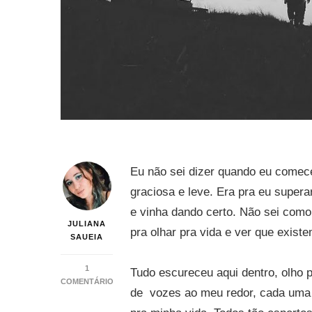
Eu não sei dizer quando eu comece
graciosa e leve. Era pra eu supera
e vinha dando certo. Não sei como
JULIANA
pra olhar pra vida e ver que exist
SAUEIA
1
Tudo escureceu aqui dentro, olho 
COMENTÁRIO
de vozes ao meu redor, cada uma 
EM
SOBRE