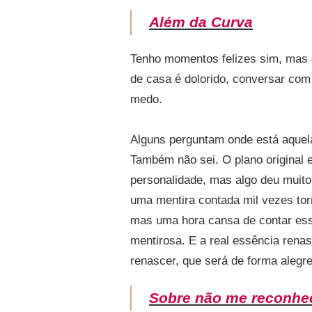
Além da Curva
Tenho momentos felizes sim, mas es
de casa é dolorido, conversar com
medo.
Alguns perguntam onde está aquela
Também não sei. O plano original 
personalidade, mas algo deu muito
uma mentira contada mil vezes to
mas uma hora cansa de contar essa
mentirosa. E a real essência rena
renascer, que será de forma alegre
Sobre não me reconhe