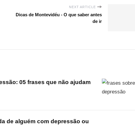
NEXT ARTICLE
Dicas de Montevidéu - O que saber antes
de ir
essão: 05 frases que não ajudam
ida de alguém com depressão ou