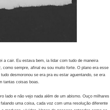
i a cair. Eu estava bem, ia lidar com tudo de maneira
r, como sempre, afinal eu sou muito forte. O plano era esse
 tudo desmoronou se era pra eu estar aguentando, se era
em tantas coisas boas.
pro lado e não vejo nada além de um abismo. Ouço milhares
falando uma coisa, cada voz com uma resolução diferente