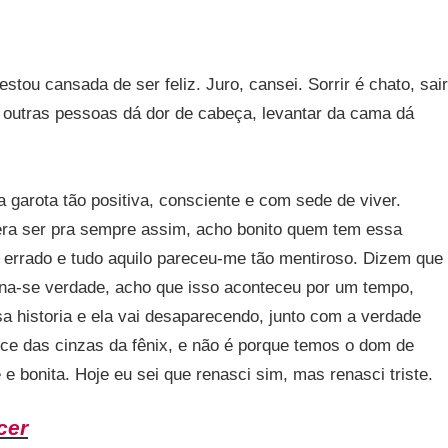
tou cansada de ser feliz. Juro, cansei. Sorrir é chato, sair
 outras pessoas dá dor de cabeça, levantar da cama dá
 garota tão positiva, consciente e com sede de viver.
era ser pra sempre assim, acho bonito quem tem essa
 errado e tudo aquilo pareceu-me tão mentiroso. Dizem que
rna-se verdade, acho que isso aconteceu por um tempo,
 historia e ela vai desaparecendo, junto com a verdade
sce das cinzas da fênix, e não é porque temos o dom de
 e bonita. Hoje eu sei que renasci sim, mas renasci triste.
cer