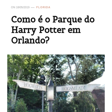
ON
18/05/2019
FLORIDA
Como é o Parque do
Harry Potter em
Orlando?