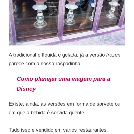
A tradicional é líquida e gelada, já a versão
frozen
parece com a nossa raspadinha.
Como planejar uma viagem para a
Disney
Existe, ainda, as versões em forma de sorvete ou
em que a bebida é servida quente.
Tudo isso é vendido em vários restaurantes,