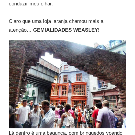
conduzir meu olhar.
Claro que uma loja laranja chamou mais a
atenção…
GEMIALIDADES WEASLEY
!
Lá dentro é uma bagunça, com brinquedos voando