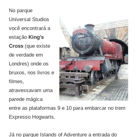
No parque
Universal Studios
você encontrará a
estação
King’s
Cross
(que existe
de verdade em
Londres) onde os
bruxos, nos livros e
filmes,
atravessavam uma
parede mágica
entre as plataformas 9 e 10 para embarcar no trem
Expresso Hogwarts.
Já no parque Islands of Adventure a entrada do