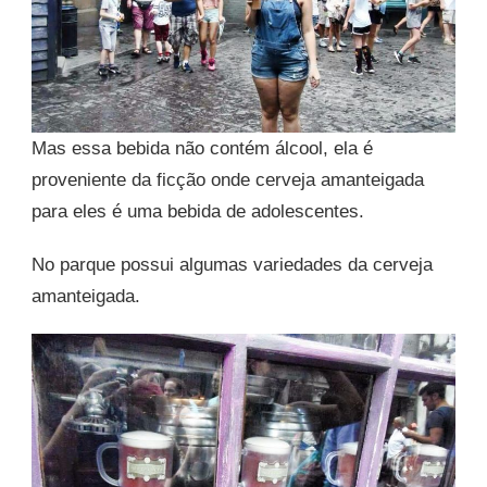
Mas essa bebida não contém álcool, ela é
proveniente da ficção onde cerveja amanteigada
para eles é uma bebida de adolescentes.
No parque possui algumas variedades da cerveja
amanteigada.