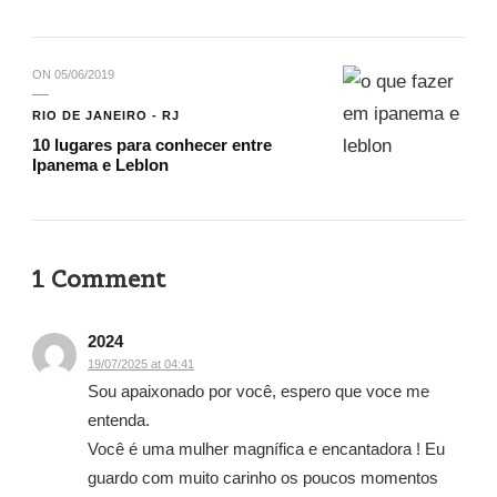
ON
05/06/2019
RIO DE JANEIRO - RJ
10 lugares para conhecer entre
Ipanema e Leblon
1 Comment
2024
19/07/2025 at 04:41
Sou apaixonado por você, espero que voce me
entenda.
Você é uma mulher magnífica e encantadora ! Eu
guardo com muito carinho os poucos momentos