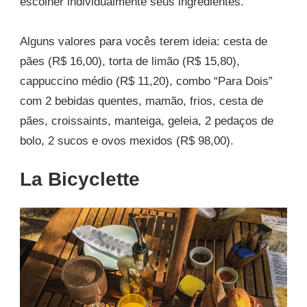
escolher individualmente seus ingredientes.
Alguns valores para vocês terem ideia: cesta de
pães (R$ 16,00), torta de limão (R$ 15,80),
cappuccino médio (R$ 11,20), combo “Para Dois”
com 2 bebidas quentes, mamão, frios, cesta de
pães, croissaints, manteiga, geleia, 2 pedaços de
bolo, 2 sucos e ovos mexidos (R$ 98,00).
La Bicyclette