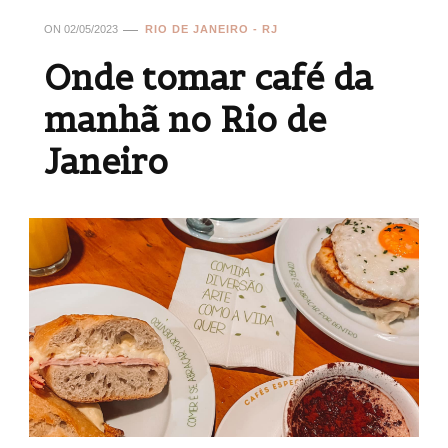
ON
02/05/2023
RIO DE JANEIRO - RJ
Onde tomar café da
manhã no Rio de
Janeiro