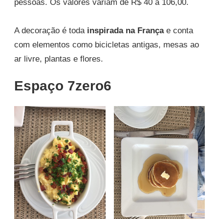
pessoas. Os valores variam de R$ 40 a 106,00.
A decoração é toda
inspirada na França
e conta
com elementos como bicicletas antigas, mesas ao
ar livre, plantas e flores.
Espaço 7zero6