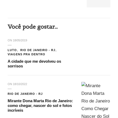
Você pode gostar...
ON
18/05/2019
LUTO
RIO DE JANEIRO - RJ
VIAGENS PRA DENTRO
A cidade que me devolveu os
sorrisos
ON
18/10/2022
RIO DE JANEIRO - RJ
Mirante Dona Marta Rio de Janeiro:
como chegar, nascer do sol e fotos
incríveis