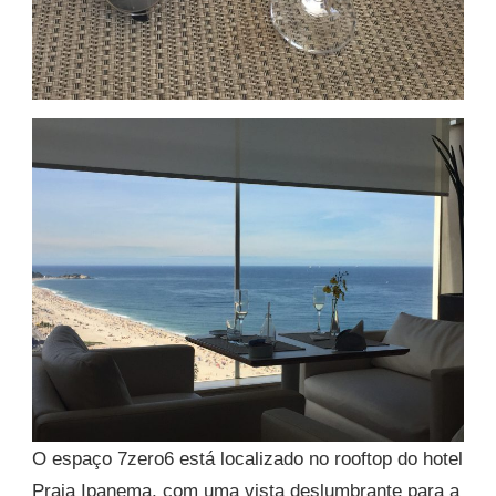
O espaço 7zero6 está localizado no rooftop do hotel
Praia Ipanema, com uma vista deslumbrante para a