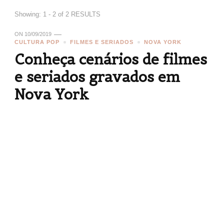
Showing: 1 - 2 of 2 RESULTS
ON
10/09/2019
CULTURA POP
FILMES E SERIADOS
NOVA YORK
Conheça cenários de filmes
e seriados gravados em
Nova York