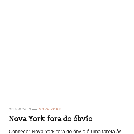
ON
16/07/2019
NOVA YORK
Nova York fora do óbvio
Conhecer Nova York fora do óbvio é uma tarefa às