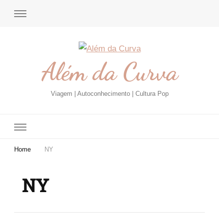
Além da Curva
Viagem | Autoconhecimento | Cultura Pop
Home
NY
NY