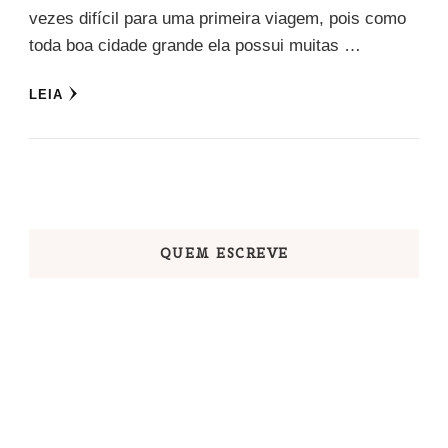
vezes difícil para uma primeira viagem, pois como
toda boa cidade grande ela possui muitas …
LEIA
QUEM ESCREVE