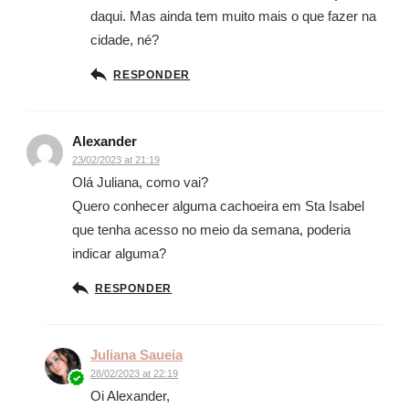
daqui. Mas ainda tem muito mais o que fazer na
cidade, né?
RESPONDER
Alexander
23/02/2023 at 21:19
Olá Juliana, como vai?
Quero conhecer alguma cachoeira em Sta Isabel
que tenha acesso no meio da semana, poderia
indicar alguma?
RESPONDER
Juliana Saueia
28/02/2023 at 22:19
Oi Alexander,