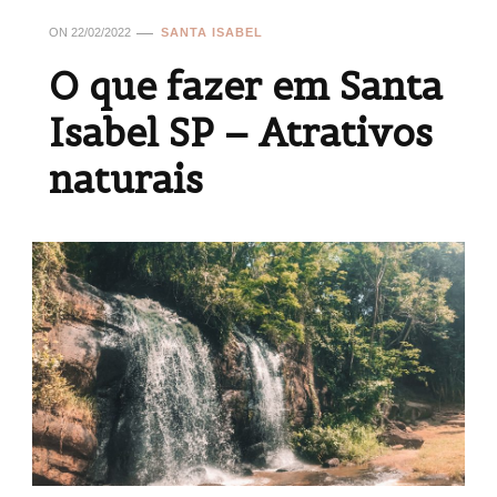
ON
22/02/2022
SANTA ISABEL
O que fazer em Santa
Isabel SP – Atrativos
naturais