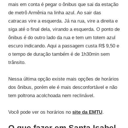
mais em conta é pegar o ônibus que sai da estação
de metrô Armênia na linha azul. Ao sair das
catracas vire a esquerda. Já na rua, vire a direita e
siga até o final dela, virando a esquerda. O ponto de
ônibus é do outro lado da rua e tem um totem azul
escuro indicando. Aqui a passagem custa R$ 9,50 e
o tempo de duração também é de 1h30min sem
trânsito.
Nessa última opção existe mais opções de horários
dos ônibus, porém ele é mais desconfortável e não
tem poltrona acolchoada nem reclinável.
Você pode ver os horários no
site da EMTU
.
O que fazer em Santa Isabel