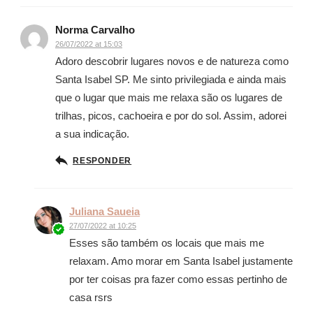
Norma Carvalho
26/07/2022 at 15:03
Adoro descobrir lugares novos e de natureza como
Santa Isabel SP. Me sinto privilegiada e ainda mais
que o lugar que mais me relaxa são os lugares de
trilhas, picos, cachoeira e por do sol. Assim, adorei
a sua indicação.
RESPONDER
Juliana Saueia
27/07/2022 at 10:25
Esses são também os locais que mais me
relaxam. Amo morar em Santa Isabel justamente
por ter coisas pra fazer como essas pertinho de
casa rsrs