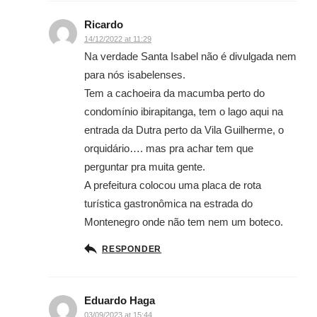
Ricardo
14/12/2022 at 11:29
Na verdade Santa Isabel não é divulgada nem
para nós isabelenses.
Tem a cachoeira da macumba perto do
condomínio ibirapitanga, tem o lago aqui na
entrada da Dutra perto da Vila Guilherme, o
orquidário…. mas pra achar tem que
perguntar pra muita gente.
A prefeitura colocou uma placa de rota
turística gastronômica na estrada do
Montenegro onde não tem nem um boteco.
RESPONDER
Eduardo Haga
03/09/2023 at 15:44