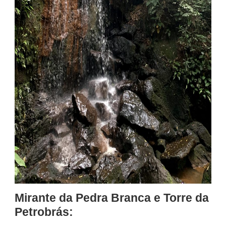
Mirante da Pedra Branca e Torre da
Petrobrás: