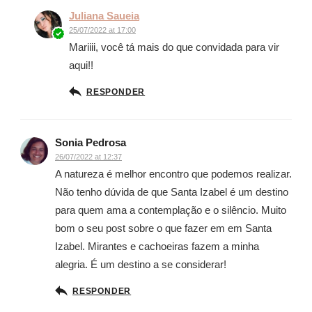
Juliana Saueia
25/07/2022 at 17:00
Mariiii, você tá mais do que convidada para vir
aqui!!
RESPONDER
Sonia Pedrosa
26/07/2022 at 12:37
A natureza é melhor encontro que podemos realizar.
Não tenho dúvida de que Santa Izabel é um destino
para quem ama a contemplação e o silêncio. Muito
bom o seu post sobre o que fazer em em Santa
Izabel. Mirantes e cachoeiras fazem a minha
alegria. É um destino a se considerar!
RESPONDER