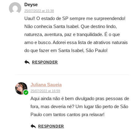
Deyse
25/07/2022 at 15:38
Uau!! O estado de SP sempre me surpreendendo!
Não conhecia Santa Isabel. Que destino lindo,
natureza, aventura, paz e tranquilidade. É o que
amo e busco. Adorei essa lista de atrativos naturais
do que fazer em Santa Isabel, São Paulo!
RESPONDER
Juliana Saueia
25/07/2022 at 16:59
Aqui ainda não é bem divulgado pras pessoas de
fora, mas deveria né? Um lugar tão perto de São
Paulo com tantos cantos pra relaxar!
RESPONDER