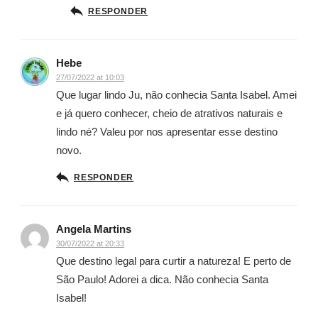
RESPONDER
Hebe
27/07/2022 at 10:03
Que lugar lindo Ju, não conhecia Santa Isabel. Amei
e já quero conhecer, cheio de atrativos naturais e
lindo né? Valeu por nos apresentar esse destino
novo.
RESPONDER
Angela Martins
30/07/2022 at 20:33
Que destino legal para curtir a natureza! E perto de
São Paulo! Adorei a dica. Não conhecia Santa
Isabel!