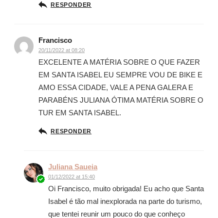
RESPONDER
Francisco
20/11/2022 at 08:20
EXCELENTE A MATÉRIA SOBRE O QUE FAZER
EM SANTA ISABEL EU SEMPRE VOU DE BIKE E
AMO ESSA CIDADE, VALE A PENA GALERA E
PARABÉNS JULIANA ÓTIMA MATÉRIA SOBRE O
TUR EM SANTA ISABEL.
RESPONDER
Juliana Saueia
01/12/2022 at 15:40
Oi Francisco, muito obrigada! Eu acho que Santa
Isabel é tão mal inexplorada na parte do turismo,
que tentei reunir um pouco do que conheço