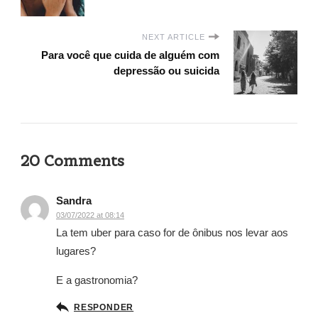
NEXT ARTICLE
Para você que cuida de alguém com
depressão ou suicida
20 Comments
Sandra
03/07/2022 at 08:14
La tem uber para caso for de ônibus nos levar aos
lugares?
E a gastronomia?
RESPONDER