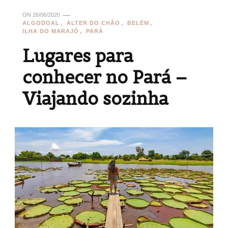
ON
26/06/2020
ALGODOAL
ALTER DO CHÃO
BELÉM
ILHA DO MARAJÓ
PARÁ
Lugares para
conhecer no Pará –
Viajando sozinha