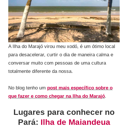
A Ilha do Marajó virou meu xodó, é um ótimo local
para desacelerar, curtir o dia de maneira calma e
conversar muito com pessoas de uma cultura
totalmente diferente da nossa.
No blog tenho um
post mais específico sobre o
que fazer
e como chega
r na Ilha do Marajó
.
Lugares para conhecer no
Pará:
Ilha de Maiandeua