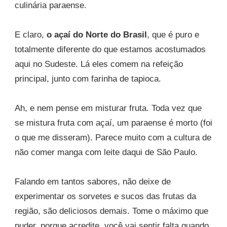
culinária paraense.
E claro,
o açaí do Norte do Brasil
, que é puro e
totalmente diferente do que estamos acostumados
aqui no Sudeste. Lá eles comem na refeição
principal, junto com farinha de tapioca.
Ah, e nem pense em misturar fruta. Toda vez que
se mistura fruta com açaí, um paraense é morto (foi
o que me disseram). Parece muito com a cultura de
não comer manga com leite daqui de São Paulo.
Falando em tantos sabores, não deixe de
experimentar os sorvetes e sucos das frutas da
região, são deliciosos demais. Tome o máximo que
puder, porque acredite, você vai sentir falta quando