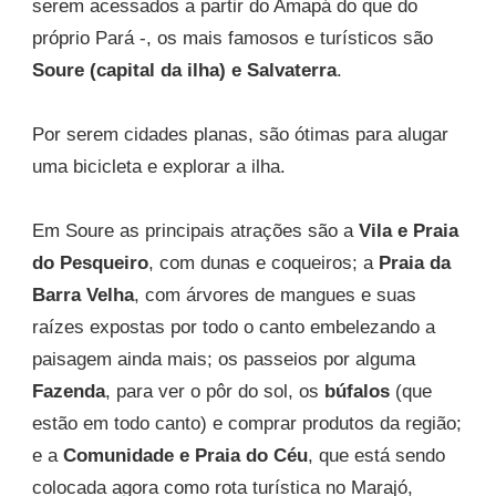
serem acessados a partir do Amapá do que do
próprio Pará -, os mais famosos e turísticos são
Soure (capital da ilha) e Salvaterra
.
Por serem cidades planas, são ótimas para alugar
uma bicicleta e explorar a ilha.
Em Soure as principais atrações são a
Vila e Praia
do Pesqueiro
, com dunas e coqueiros; a
Praia da
Barra Velha
, com árvores de mangues e suas
raízes expostas por todo o canto embelezando a
paisagem ainda mais; os passeios por alguma
Fazenda
, para ver o pôr do sol, os
búfalos
(que
estão em todo canto) e comprar produtos da região;
e a
Comunidade e Praia do Céu
, que está sendo
colocada agora como rota turística no Marajó,