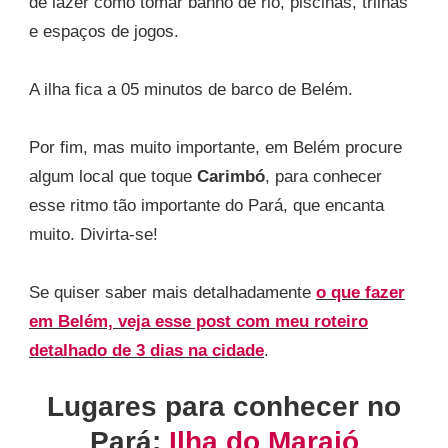
de lazer como tomar banho de rio, piscinas, trilhas
e espaços de jogos.
A ilha fica a 05 minutos de barco de Belém.
Por fim, mas muito importante, em Belém procure
algum local que toque
Carimbó
, para conhecer
esse ritmo tão importante do Pará, que encanta
muito. Divirta-se!
Se quiser saber mais detalhadamente
o que fazer
em Belém, veja esse post com meu roteiro
detalhado de 3 dias na cidade
.
Lugares para conhecer no
Pará:
Ilha do Marajó