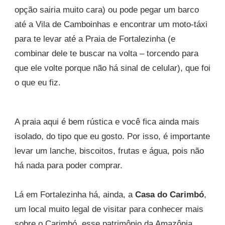
opção sairia muito cara) ou pode pegar um barco
até a Vila de Camboinhas e encontrar um moto-táxi
para te levar até a Praia de Fortalezinha (e
combinar dele te buscar na volta – torcendo para
que ele volte porque não há sinal de celular), que foi
o que eu fiz.
A praia aqui é bem rústica e você fica ainda mais
isolado, do tipo que eu gosto. Por isso, é importante
levar um lanche, biscoitos, frutas e água, pois não
há nada para poder comprar.
Lá em Fortalezinha há, ainda, a
Casa do Carimbó
,
um local muito legal de visitar para conhecer mais
sobre o Carimbó, esse patrimônio da Amazônia.