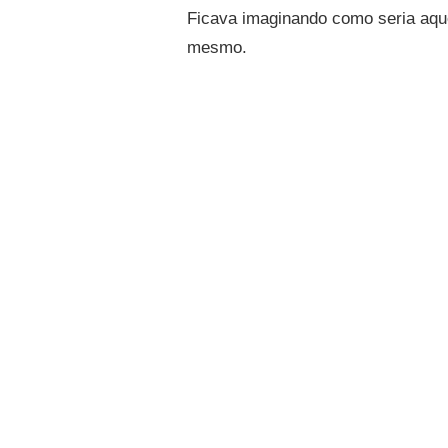
Ficava imaginando como seria aque
mesmo.