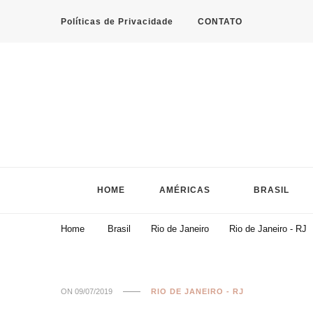
Políticas de Privacidade
CONTATO
HOME
AMÉRICAS
BRASIL
Home
Brasil
Rio de Janeiro
Rio de Janeiro - RJ
ON
09/07/2019
RIO DE JANEIRO - RJ