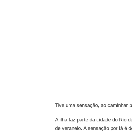
Tive uma sensação, ao caminhar p
A ilha faz parte da cidade do Rio 
de veraneio. A sensação por lá é de