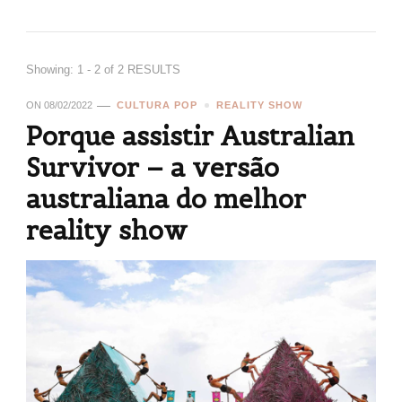
Showing: 1 - 2 of 2 RESULTS
ON
08/02/2022
CULTURA POP
REALITY SHOW
Porque assistir Australian
Survivor – a versão
australiana do melhor
reality show