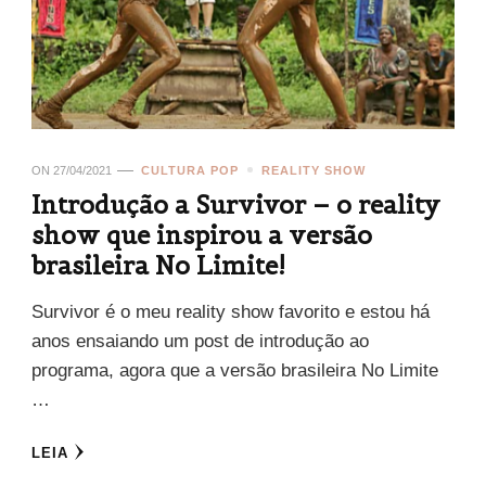
ON
27/04/2021
CULTURA POP
REALITY SHOW
Introdução a Survivor – o reality
show que inspirou a versão
brasileira No Limite!
Survivor é o meu reality show favorito e estou há
anos ensaiando um post de introdução ao
programa, agora que a versão brasileira No Limite
…
LEIA