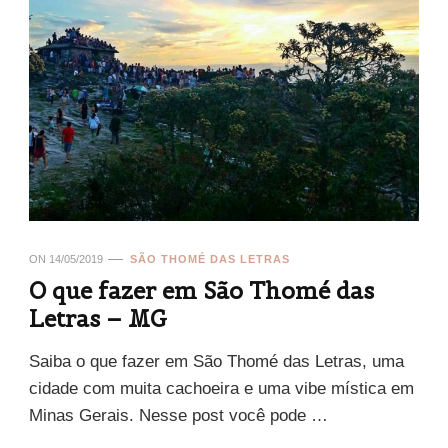
ON
14/05/2019
SÃO THOMÉ DAS LETRAS
O que fazer em São Thomé das
Letras – MG
Saiba o que fazer em São Thomé das Letras, uma
cidade com muita cachoeira e uma vibe mística em
Minas Gerais. Nesse post você pode …