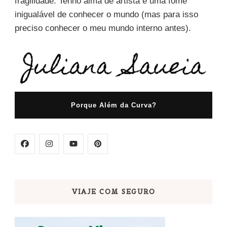
fragilidade. Tenho alma de artista e uma fome
inigualável de conhecer o mundo (mas para isso
preciso conhecer o meu mundo interno antes).
Porque Além da Curva?
VIAJE COM SEGURO