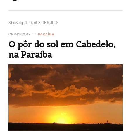
Showing: 1 - 3 of 3 RESULTS
ON
04/06/2019
PARAÍBA
O pôr do sol em Cabedelo,
na Paraíba