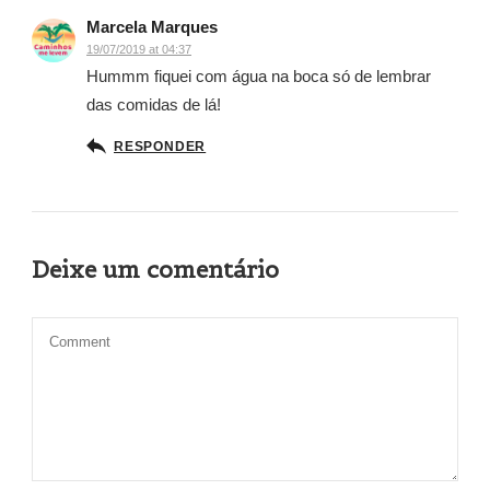
Marcela Marques
19/07/2019 at 04:37
Hummm fiquei com água na boca só de lembrar
das comidas de lá!
RESPONDER
Deixe um comentário