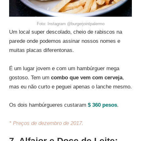
Foto: Instagram @burgerjointpalermo
Um local super descolado, cheio de rabiscos na
parede onde podemos assinar nossos nomes e
muitas placas diferentonas.
É um lugar jovem e com um hambúrguer mega
gostoso. Tem um
combo que vem com cerveja
,
mas eu não curto e peguei apenas o lanche mesmo.
Os dois hambúrgueres custaram
$ 360 pesos
.
* Preços de dezembro de 2017.
7. Alfajor e Doce de Leite: