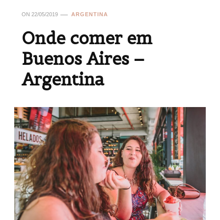
ON
22/05/2019
ARGENTINA
Onde comer em
Buenos Aires –
Argentina