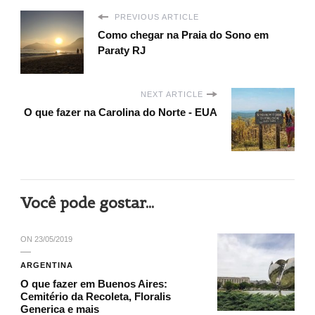
PREVIOUS ARTICLE
Como chegar na Praia do Sono em
Paraty RJ
NEXT ARTICLE
O que fazer na Carolina do Norte - EUA
Você pode gostar...
ON
23/05/2019
ARGENTINA
O que fazer em Buenos Aires:
Cemitério da Recoleta, Floralis
Generica e mais