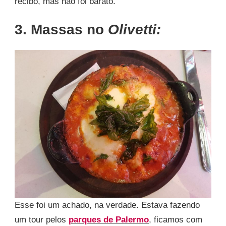
recibo, mas não foi barato.
3. Massas no
Olivetti:
Esse foi um achado, na verdade. Estava fazendo
um tour pelos
parques de Palermo
, ficamos com