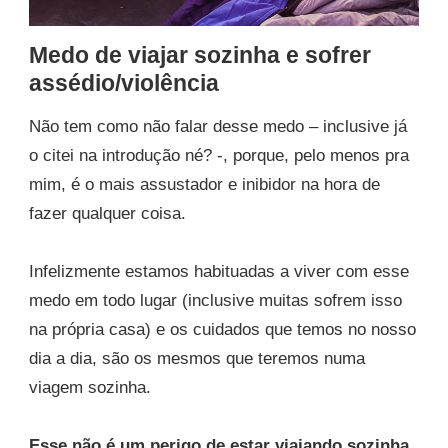
Medo de viajar sozinha e sofrer
assédio/violência
Não tem como não falar desse medo – inclusive já
o citei na introdução né? -, porque, pelo menos pra
mim, é o mais assustador e inibidor na hora de
fazer qualquer coisa.
Infelizmente estamos habituadas a viver com esse
medo em todo lugar (inclusive muitas sofrem isso
na própria casa) e os cuidados que temos no nosso
dia a dia, são os mesmos que teremos numa
viagem sozinha.
Esse não é um perigo de estar viajando sozinha,