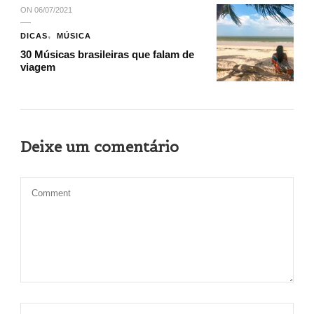
ON
06/07/2021
DICAS
MÚSICA
30 Músicas brasileiras que falam de
viagem
Deixe um comentário