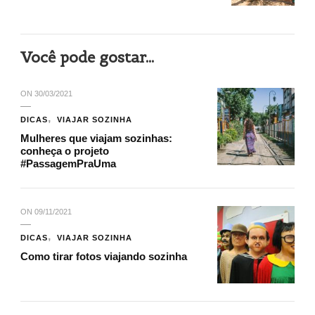
Você pode gostar...
ON
30/03/2021
DICAS
VIAJAR SOZINHA
Mulheres que viajam sozinhas:
conheça o projeto
#PassagemPraUma
ON
09/11/2021
DICAS
VIAJAR SOZINHA
Como tirar fotos viajando sozinha