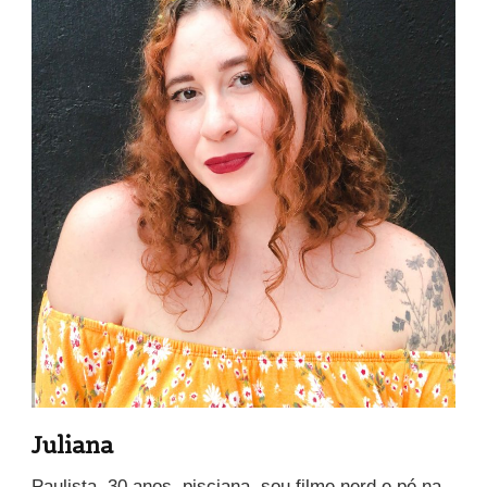
Juliana
Paulista, 30 anos, pisciana, sou filme nerd e pé na