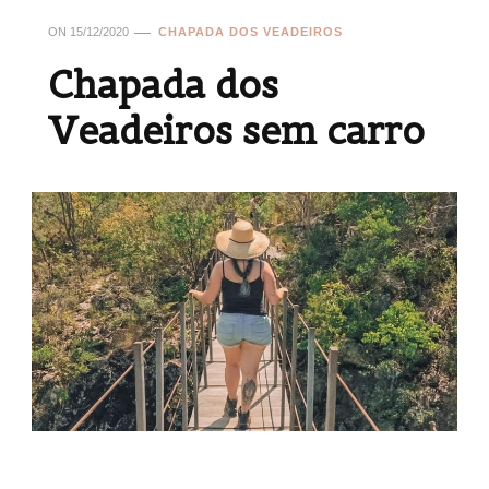
ON
15/12/2020
CHAPADA DOS VEADEIROS
Chapada dos
Veadeiros sem carro