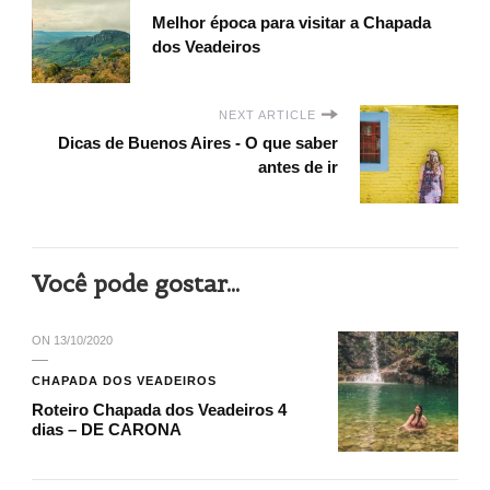
Melhor época para visitar a Chapada
dos Veadeiros
NEXT ARTICLE
Dicas de Buenos Aires - O que saber
antes de ir
Você pode gostar...
ON
13/10/2020
CHAPADA DOS VEADEIROS
Roteiro Chapada dos Veadeiros 4
dias – DE CARONA