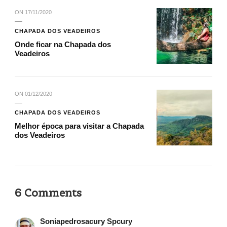
ON
17/11/2020
CHAPADA DOS VEADEIROS
Onde ficar na Chapada dos
Veadeiros
ON
01/12/2020
CHAPADA DOS VEADEIROS
Melhor época para visitar a Chapada
dos Veadeiros
6 Comments
Soniapedrosacury Spcury