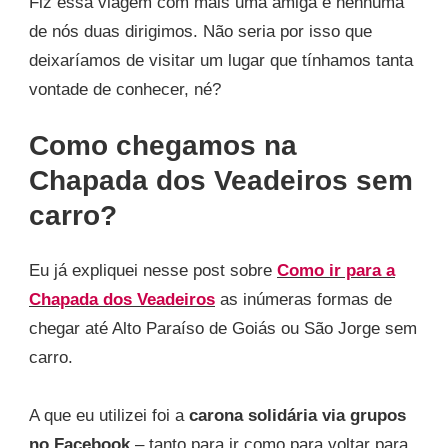
Fiz essa viagem com mais uma amiga e nenhuma
de nós duas dirigimos. Não seria por isso que
deixaríamos de visitar um lugar que tínhamos tanta
vontade de conhecer, né?
Como chegamos na
Chapada dos Veadeiros sem
carro?
Eu já expliquei nesse post sobre
Como ir para a
Chapada dos Veadeiros
as inúmeras formas de
chegar até Alto Paraíso de Goiás ou São Jorge sem
carro.
A que eu utilizei foi a
carona solidária via grupos
no Facebook
– tanto para ir como para voltar para