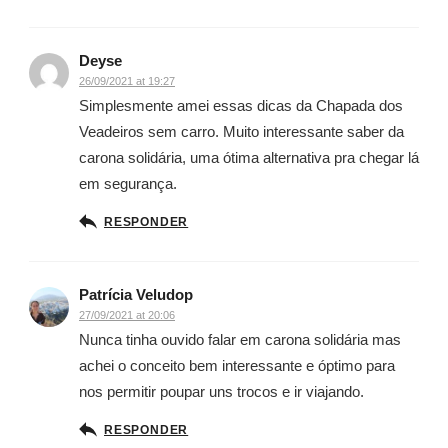
Deyse
26/09/2021 at 19:27
Simplesmente amei essas dicas da Chapada dos
Veadeiros sem carro. Muito interessante saber da
carona solidária, uma ótima alternativa pra chegar lá
em segurança.
RESPONDER
Patrícia Veludop
27/09/2021 at 20:06
Nunca tinha ouvido falar em carona solidária mas
achei o conceito bem interessante e óptimo para
nos permitir poupar uns trocos e ir viajando.
RESPONDER