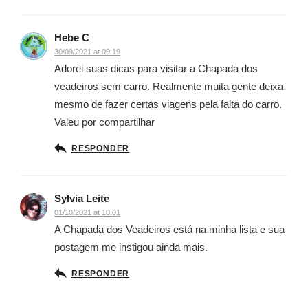
Hebe C
30/09/2021 at 09:19
Adorei suas dicas para visitar a Chapada dos
veadeiros sem carro. Realmente muita gente deixa
mesmo de fazer certas viagens pela falta do carro.
Valeu por compartilhar
RESPONDER
Sylvia Leite
01/10/2021 at 10:01
A Chapada dos Veadeiros está na minha lista e sua
postagem me instigou ainda mais.
RESPONDER