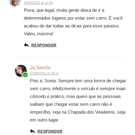
26/09/2021 at 10:35
Poxa, que legal, muita gente deixa de ir a
determinados lugares por estar sem carro. E você
acabou de dar todas as dicas para esse paraíso.
Valeu, mesmo!
RESPONDER
Ju Saueia
27/09/2021 at 18:11
Pois é, Sonia. Sempre tem uma forma de chegar
sem carro, infelizmente o veículo é sempre mais
cômodo e prático, mas quero que as pessoais
saibam que chegar estar sem carro não é
empecilho, seja na Chapada dos Veadeiros, seja
em outro lugar.
RESPONDER