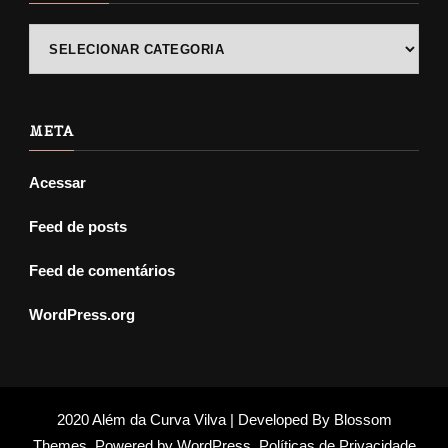
POSTS
ANTIGOS
META
Acessar
Feed de posts
Feed de comentários
WordPress.org
2020 Além da Curva Vilva | Developed By
Blossom
Themes
. Powered by
WordPress
.
Políticas de Privacidade