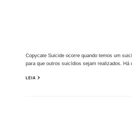
Copycate Suicide ocorre quando temos um suicíd
para que outros suicídios sejam realizados. H
LEIA