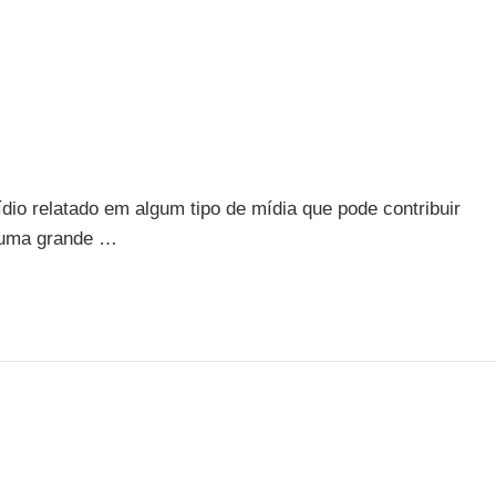
io relatado em algum tipo de mídia que pode contribuir
á uma grande …