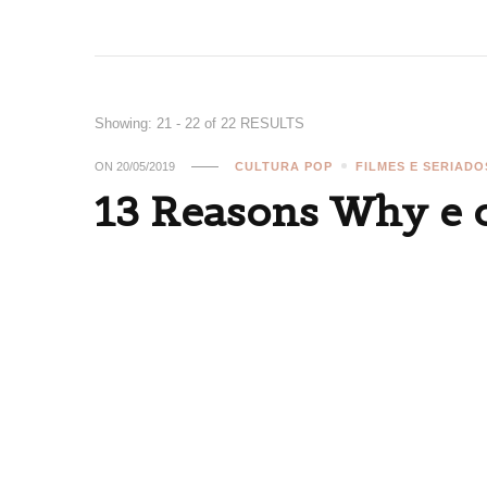
Showing: 21 - 22 of 22 RESULTS
ON
20/05/2019
CULTURA POP
FILMES E SERIADO
13 Reasons Why e o