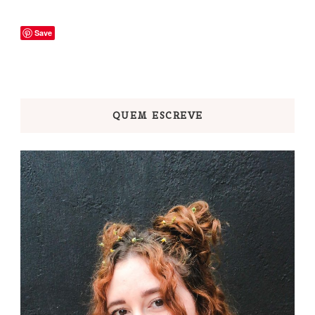
Save
QUEM ESCREVE