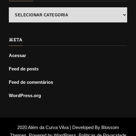
POSTS
ANTIGOS
META
Acessar
Feed de posts
Feed de comentários
WordPress.org
2020 Além da Curva Vilva | Developed By
Blossom
Themes
. Powered by
WordPress
.
Políticas de Privacidade